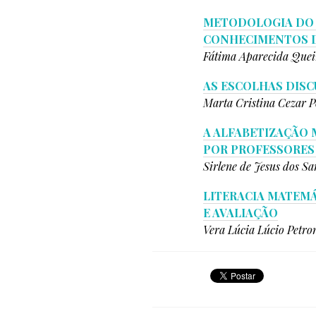
METODOLOGIA DO 
CONHECIMENTOS D
Fátima Aparecida Quei
AS ESCOLHAS DISC
Marta Cristina Cezar 
A ALFABETIZAÇÃO 
POR PROFESSORES 
Sirlene de Jesus dos Sa
LITERACIA MATEMÁ
E AVALIAÇÃO
Vera Lúcia Lúcio Petron