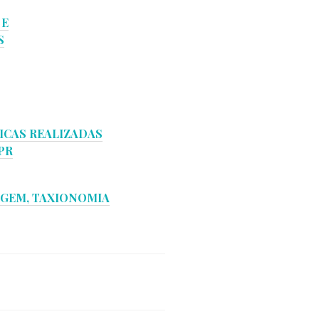
 E
S
ICAS REALIZADAS
PR
AGEM, TAXIONOMIA