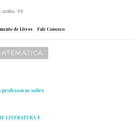
Curitiba / PR
mento de Livros
Fale Conosco
MATEMÁTICA
s professoras sobre
E LITERATURA E