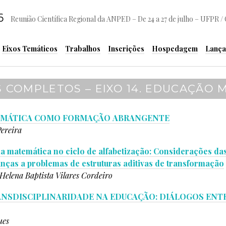
6
Reunião Científica Regional da ANPED – De 24 a 27 de julho – UFPR / 
Eixos Temáticos
Trabalhos
Inscrições
Hospedagem
Lança
 COMPLETOS – EIXO 14. EDUCAÇÃO 
EMÁTICA COMO FORMAÇÃO ABRANGENTE
ereira
a matemática no ciclo de alfabetização: Considerações da
anças a problemas de estruturas aditivas de transformação
Helena Baptista Vilares Cordeiro
ANSDISCIPLINARIDADE NA EDUCAÇÃO: DIÁLOGOS ENTR
ues