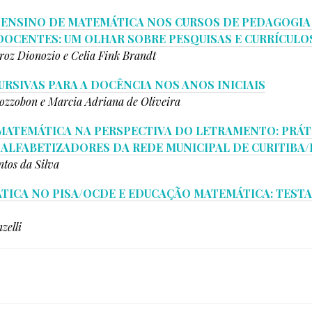
ENSINO DE MATEMÁTICA NOS CURSOS DE PEDAGOGIA
OCENTES: UM OLHAR SOBRE PESQUISAS E CURRÍCULO
roz Dionozio e
Celia Fink Brandt
URSIVAS PARA A DOCÊNCIA NOS ANOS INICIAIS
Pozzobon e
Marcia Adriana de Oliveira
MATEMÁTICA NA PERSPECTIVA DO LETRAMENTO: PRÁT
ALFABETIZADORES DA REDE MUNICIPAL DE CURITIBA/
ntos da Silva
TICA NO PISA/OCDE E EDUCAÇÃO MATEMÁTICA: TEST
zelli