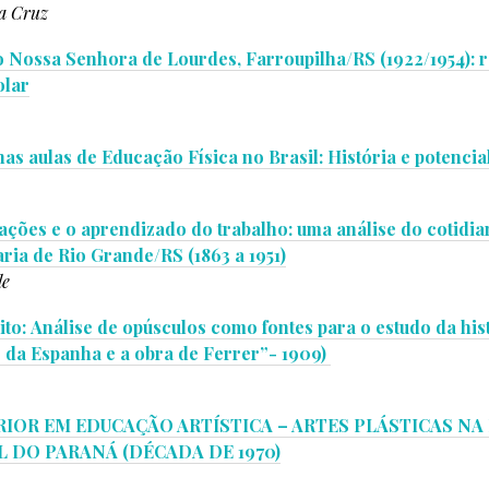
a Cruz
o Nossa Senhora de Lourdes, Farroupilha/RS (1922/1954): 
olar
nas aulas de Educação Física no Brasil: História e potenc
rações e o aprendizado do trabalho: uma análise do cotidia
ia de Rio Grande/RS (1863 a 1951)
le
rito: Análise de opúsculos como fontes para o estudo da hi
 da Espanha e a obra de Ferrer”- 1909)
IOR EM EDUCAÇÃO ARTÍSTICA – ARTES PLÁSTICAS NA
 DO PARANÁ (DÉCADA DE 1970)