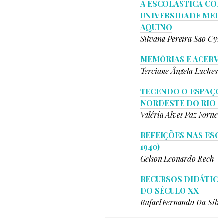
A ESCOLÁSTICA C
UNIVERSIDADE MED
AQUINO
Silvana Pereira São Cy
MEMÓRIAS E ACERV
Terciane Ângela Luches
TECENDO O ESPAÇO
NORDESTE DO RIO 
Valéria Alves Paz Forne
REFEIÇÕES NAS ES
1940)
Gelson Leonardo Rech
RECURSOS DIDÁTIC
DO SÉCULO XX
Rafael Fernando Da Sil