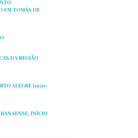
ENTO
TO EM TOMÁS DE
ÃO
CAS DA REGIÃO
RTO ALEGRE (1930-
RANAENSE, INÍCIO