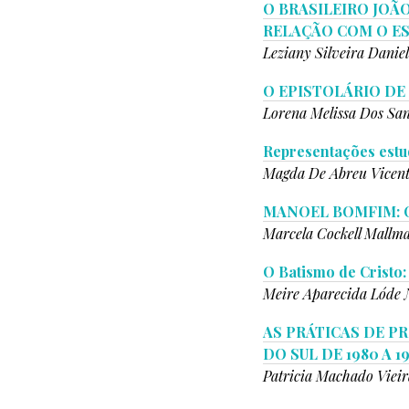
O BRASILEIRO JOÃ
RELAÇÃO COM O ES
Leziany Silveira Daniel
O EPISTOLÁRIO DE
Lorena Melissa Dos San
Representações estud
Magda De Abreu Vicen
MANOEL BOMFIM: O
Marcela Cockell Mallm
O Batismo de Cristo:
Meire Aparecida Lóde 
AS PRÁTICAS DE P
DO SUL DE 1980 A 1
Patricia Machado Vieir