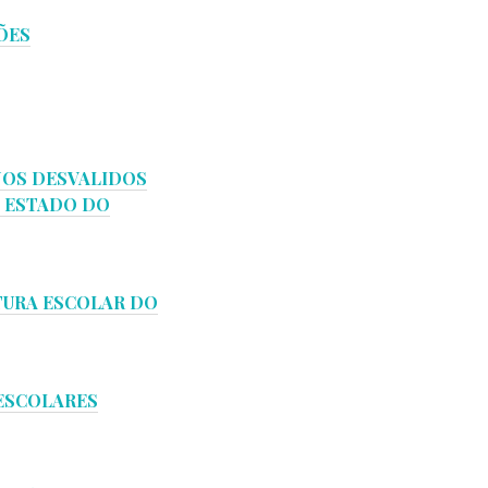
ÕES
INOS DESVALIDOS
O ESTADO DO
TURA ESCOLAR DO
 ESCOLARES