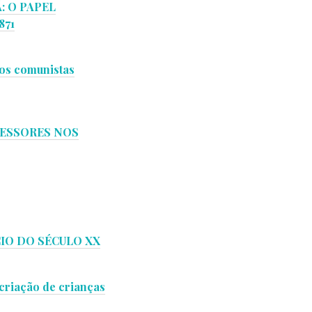
: O PAPEL
871
os comunistas
FESSORES NOS
CIO DO SÉCULO XX
criação de crianças