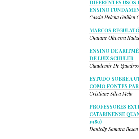
DIFERENTES USOS 
ENSINO FUNDAMEN
Cassia Helena Guillen 
MARCOS REGULATÓR
Chaiane Oliveira Kadze
ENSINO DE ARITMÉ
DE LUIZ SCHULER
Claudemir De Quadros
ESTUDO SOBRE A U
COMO FONTES PAR
Cristiane Silva Melo
PROFESSORES EXTR
CATARINENSE QUAN
1980)
Danielly Samara Besen