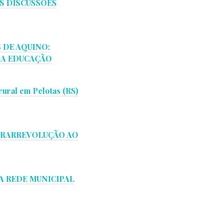
S DISCUSSÕES
 DE AQUINO:
DA EDUCAÇÃO
rural em Pelotas (RS)
NTRARREVOLUÇÃO AO
A REDE MUNICIPAL