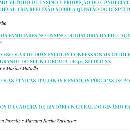
OMO MÉTODO DE ENSINO E PRODUÇÃO DO CONHECIM
IEVAL: UMA REFLEXÃO SOBRE A QUESTÃO DO RESPEI
rilo
OS FAMILIARES NO ENSINO DE HISTÓRIA DA EDUCAÇ
e
 ESCOLAR DE DUAS ESCOLAS CONFESSIONAIS CATÓLI
GRANDE DO SUL NA DÉCADA DE 40, SÉCULO XX
r e Marina Matiello
COLAS ÉTNICAS ITALIANAS E ESCOLAS PÚBLICAS DE PO
OS DA CADEIRA DE HISTÓRIA NATURAL DO GINÁSIO PA
va Possette e Mariana Rocha Zacharias