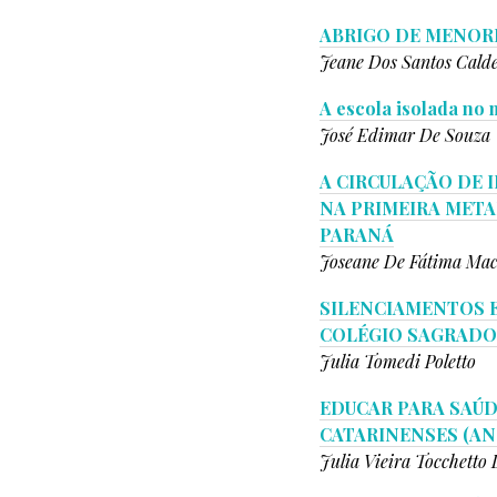
ABRIGO DE MENORE
Jeane Dos Santos Cald
A escola isolada no
José Edimar De Souza
A CIRCULAÇÃO DE 
NA PRIMEIRA META
PARANÁ
Joseane De Fátima Mac
SILENCIAMENTOS E
COLÉGIO SAGRADO C
Julia Tomedi Poletto
EDUCAR PARA SAÚD
CATARINENSES (ANO
Julia Vieira Tocchetto 