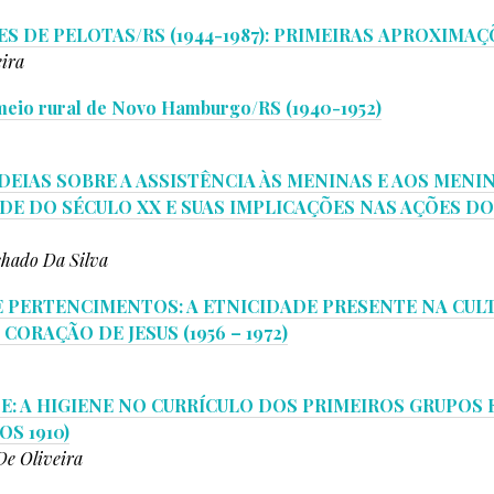
S DE PELOTAS/RS (1944-1987): PRIMEIRAS APROXIMAÇ
eira
 meio rural de Novo Hamburgo/RS (1940-1952)
IDEIAS SOBRE A ASSISTÊNCIA ÀS MENINAS E AOS MEN
DE DO SÉCULO XX E SUAS IMPLICAÇÕES NAS AÇÕES D
hado Da Silva
 PERTENCIMENTOS: A ETNICIDADE PRESENTE NA CUL
ORAÇÃO DE JESUS (1956 – 1972)
E: A HIGIENE NO CURRÍCULO DOS PRIMEIROS GRUPOS
S 1910)
De Oliveira