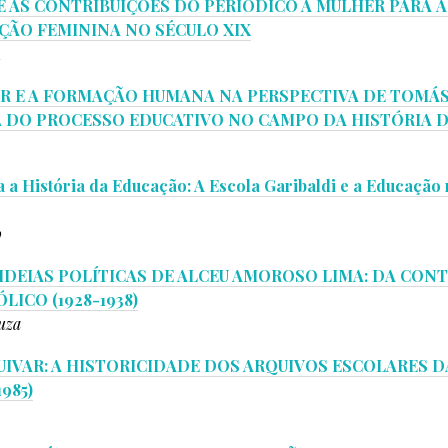
 AS CONTRIBUIÇÕES DO PERIÓDICO A MULHER PARA A
ÇÃO FEMININA NO SÉCULO XIX
R E A FORMAÇÃO HUMANA NA PERSPECTIVA DE TOMÁS
A DO PROCESSO EDUCATIVO NO CAMPO DA HISTÓRIA 
a a História da Educação: A Escola Garibaldi e a Educação 
o
 IDEIAS POLÍTICAS DE ALCEU AMOROSO LIMA: DA CO
ICO (1928-1938)
uza
IVAR: A HISTORICIDADE DOS ARQUIVOS ESCOLARES D
985)