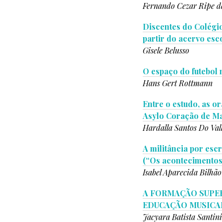
Fernando Cezar Ripe d
Discentes do Colégi
partir do acervo esc
Gisele Belusso
O espaço do futebol 
Hans Gert Rottmann
Entre o estudo, as o
Asylo Coração de Mar
Hardalla Santos Do Val
A militância por esc
(“Os acontecimentos
Isabel Aparecida Bilhão
A FORMAÇÃO SUPER
EDUCAÇÃO MUSICAL
Jacyara Batista Santini