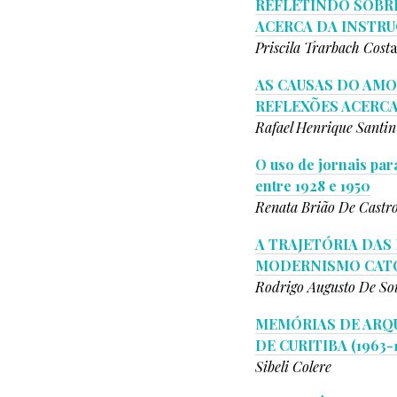
REFLETINDO SOBRE
ACERCA DA INSTRU
Priscila Trarbach Cost
a
AS CAUSAS DO AMO
REFLEXÕES ACERC
Rafael Henrique Santin
O uso de jornais par
entre 1928 e 1950
Renata Brião De Castr
A TRAJETÓRIA DAS
MODERNISMO CATÓL
Rodrigo Augusto De So
MEMÓRIAS DE ARQU
DE CURITIBA (1963-1
Sibeli Colere