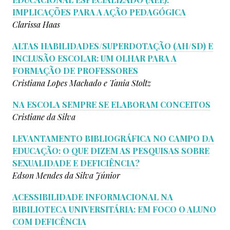
IMPLICAÇÕES PARA A AÇÃO PEDAGÓGICA
Clarissa Haas
ALTAS HABILIDADES/SUPERDOTAÇÃO (AH/SD) E
INCLUSÃO ESCOLAR: UM OLHAR PARA A
FORMAÇÃO DE PROFESSORES
Cristiana Lopes Machado e
Tania Stoltz
NA ESCOLA SEMPRE SE ELABORAM CONCEITOS
Cristiane da Silva
LEVANTAMENTO BIBLIOGRÁFICA NO CAMPO DA
EDUCAÇÃO: O QUE DIZEM AS PESQUISAS SOBRE
SEXUALIDADE E DEFICIÊNCIA?
Edson Mendes da Silva Júnior
ACESSIBILIDADE INFORMACIONAL NA
BIBILIOTECA UNIVERSITÁRIA: EM FOCO O ALUNO
COM DEFICÊNCIA