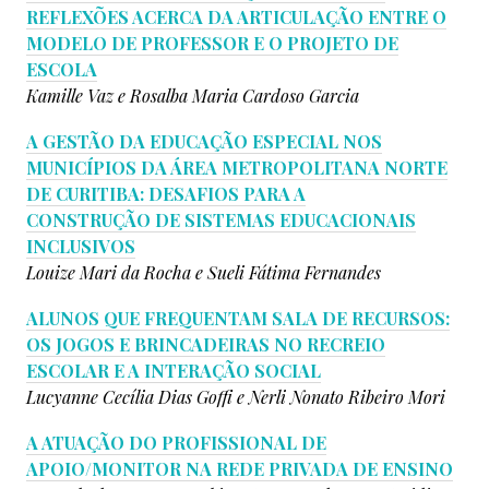
REFLEXÕES ACERCA DA ARTICULAÇÃO ENTRE O
MODELO DE PROFESSOR E O PROJETO DE
ESCOLA
Kamille Vaz e
Rosalba Maria Cardoso Garcia
A GESTÃO DA EDUCAÇÃO ESPECIAL NOS
MUNICÍPIOS DA ÁREA METROPOLITANA NORTE
DE CURITIBA: DESAFIOS PARA A
CONSTRUÇÃO DE SISTEMAS EDUCACIONAIS
INCLUSIVOS
Louize Mari da Rocha e
Sueli Fátima Fernandes
ALUNOS QUE FREQUENTAM SALA DE RECURSOS:
OS JOGOS E BRINCADEIRAS NO RECREIO
ESCOLAR E A INTERAÇÃO SOCIAL
Lucyanne Cecília Dias Goffi e
Nerli Nonato Ribeiro Mori
A ATUAÇÃO DO PROFISSIONAL DE
APOIO/MONITOR NA REDE PRIVADA DE ENSINO