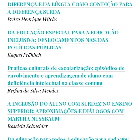
DIFERENÇA E DA LÍNGUA COMO CONDIÇÃO PARA
A DIFERENÇA SURDA
Pedro Henrique Witchs
DA EDUCAÇÃO ESPECIAL PARA A EDUCAÇÃO
INCLUSIVA: DESLOCAMENTOS NAS/DAS
POLÍTICAS PÚBLICAS
Raquel Fröhlich
Práticas culturais de escolarização: episódios de
envolvimento e aprendizagem de aluno com
deficiência intelectual na classe comum
Regina da Silva Mendes
A INCLUSÃO DO ALUNO COM SURDEZ NO ENSINO
SUPERIOR: APROXIMAÇÕES E DIÁLOGOS COM
MARTHA NUSSBAUM
Roseleia Schneider
Da educação para todos à educação para cada um: