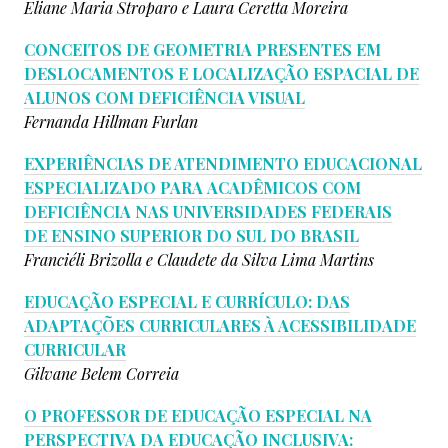
Eliane Maria Stroparo e
Laura Ceretta Moreira
CONCEITOS DE GEOMETRIA PRESENTES EM
DESLOCAMENTOS E LOCALIZAÇÃO ESPACIAL DE
ALUNOS COM DEFICIÊNCIA VISUAL
Fernanda Hillman Furlan
EXPERIÊNCIAS DE ATENDIMENTO EDUCACIONAL
ESPECIALIZADO PARA ACADÊMICOS COM
DEFICIÊNCIA NAS UNIVERSIDADES FEDERAIS
DE ENSINO SUPERIOR DO SUL DO BRASIL
Franciéli Brizolla e
Claudete da Silva Lima Martins
EDUCAÇÃO ESPECIAL E CURRÍCULO: DAS
ADAPTAÇÕES CURRICULARES À ACESSIBILIDADE
CURRICULAR
Gilvane Belem Correia
O PROFESSOR DE EDUCAÇÃO ESPECIAL NA
PERSPECTIVA DA EDUCAÇÃO INCLUSIVA: