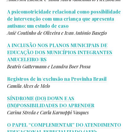
A psicomotricidade relacional como possibilidade
de intervenção com uma criança que apresenta
autismo: um estudo de caso
Aniê Coutinho de Oliveira e
Ivan Antônio Basegio
A INCLUSÃO NOS PLANOS MUNICIPAIS DE
EDUCAÇÃO DOS MUNICÍPIOS INTEGRANTES
AMUCELEIRO/RS
Beatris Gattermann e
Leandra Boer Possa
Registros de in/exclusão na Provinha Brasil
Camila Alves de Melo
SÍNDROME (DO) DOWN E AS
(IM)POSSIBILIDADES DO APRENDER
Carina Streda e
Carla Karnoppi Vasques
O PAPEL “COMPLEMENTAR” DO ATENDIMENTO
EDUCACIONAL ESPECIALIZADO (AEE):