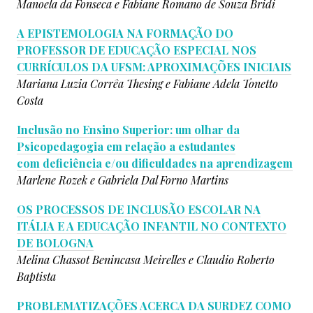
Manoela da Fonseca e
Fabiane Romano de Souza Bridi
A EPISTEMOLOGIA NA FORMAÇÃO DO
PROFESSOR DE EDUCAÇÃO ESPECIAL NOS
CURRÍCULOS DA UFSM: APROXIMAÇÕES INICIAIS
Mariana Luzia Corrêa Thesing e
Fabiane Adela Tonetto
Costa
Inclusão no Ensino Superior: um olhar da
Psicopedagogia em relação a estudantes
com deficiência e/ou dificuldades na aprendizagem
Marlene Rozek e
Gabriela Dal Forno Martins
OS PROCESSOS DE INCLUSÃO ESCOLAR NA
ITÁLIA E A EDUCAÇÃO INFANTIL NO CONTEXTO
DE BOLOGNA
Melina Chassot Benincasa Meirelles e
Claudio Roberto
Baptista
PROBLEMATIZAÇÕES ACERCA DA SURDEZ COMO