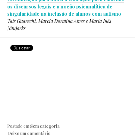
os discursos legais e a noção psicanalítica de
singularidade na inclusão de alunos com autismo
Taís Guarechi,
Marcia Doralina Alves e
Maria Inês
Naujorks
Postado em
Sem categoria
Deixe um comentário